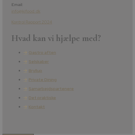
Email:
info@kjfood.dk
Kontrol Rapport 2024
Hvad kan vi hjælpe med?
Gastro aften
Selskaber
Bryllup
Private Dining
Samarbejdspartenere
Det praktiske
Kontakt