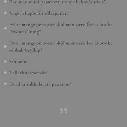
Kan menuen tilpasses efter mine behov/ønsker?
Tager i højde for allergener?
Hvor mange personer skal man være for at booke
Private Dining?
Hvor mange personer skal man være for at booke
selskab/bryllup?
Vinmenu
Tallerkner/service
Hvad er inkluderet i priserne?