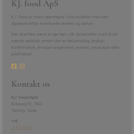
KJ. food ApS
KJ. food er mad i øjenhøjde. Hos os bliver menuen
tilpasset efter eventuelle ønsker og behov.
Der skal ikke være et øje tørt, når du bestiller mad til dit
næste selskab, enten det er fødselsdag, bryllup,
konfirmation, firmaarrangement, events, reception eller
julefrokost.
Kontakt os
KJ. food ApS
Kirkevej 10, 7160
Tørring, Vejle
Tlf.:
21 67 34 38