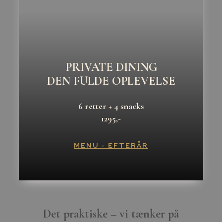
PRIVATE DINING
DEN FULDE OPLEVELSE
6 retter + 4 snacks
1295,-
MENU - EFTERÅR
Det praktiske – vi tænker på