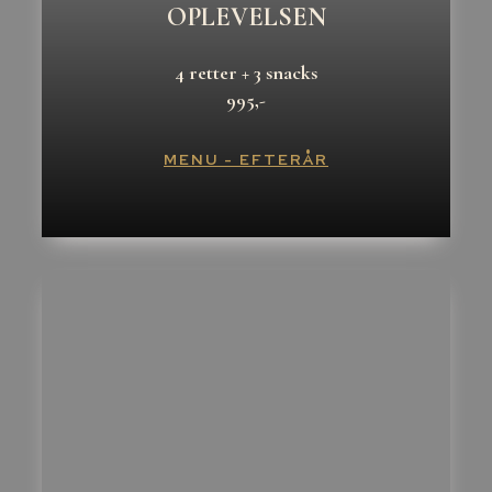
OPLEVELSEN
4 retter + 3 snacks
995,-
MENU - EFTERÅR