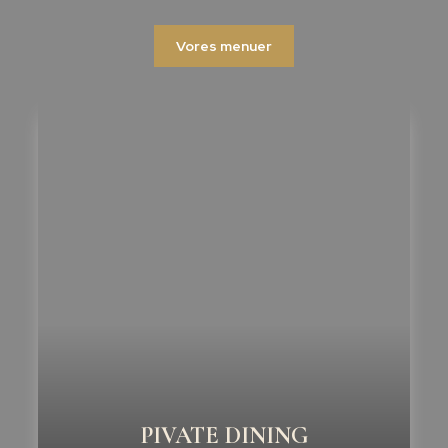
Vores menuer
PIVATE DINING